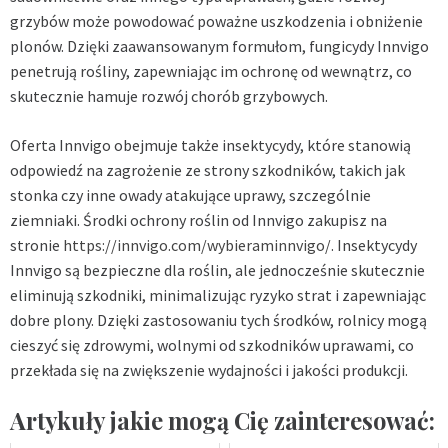
grzybów może powodować poważne uszkodzenia i obniżenie
plonów. Dzięki zaawansowanym formułom, fungicydy Innvigo
penetrują rośliny, zapewniając im ochronę od wewnątrz, co
skutecznie hamuje rozwój chorób grzybowych.
Oferta Innvigo obejmuje także insektycydy, które stanowią
odpowiedź na zagrożenie ze strony szkodników, takich jak
stonka czy inne owady atakujące uprawy, szczególnie
ziemniaki. Środki ochrony roślin od Innvigo zakupisz na
stronie
https://innvigo.com/wybieraminnvigo/
. Insektycydy
Innvigo są bezpieczne dla roślin, ale jednocześnie skutecznie
eliminują szkodniki, minimalizując ryzyko strat i zapewniając
dobre plony. Dzięki zastosowaniu tych środków, rolnicy mogą
cieszyć się zdrowymi, wolnymi od szkodników uprawami, co
przekłada się na zwiększenie wydajności i jakości produkcji.
Artykuły jakie mogą Cię zainteresować: