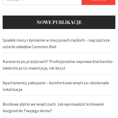
NOWE PUBLIKACJE
Spadek mocy i dymienie w maszynach ciężkich – najczęstsze
usterki układów Common Rail
Karoseria po przejściach? Profesjonalna naprawa blacharsko-
lakiernicza to inwestycja, nie koszt
Apartamenty zakopane – komfortowe wnętrza i doskonała
lokalizacja
Bordowe płytki we wnętrzach: Jak wprowadzić królewski
burgund do Twojego domu?