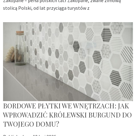
Zakopane – perła polskich tatr Zakopane, zwane zimową
stolicą Polski, od lat przyciąga turystów z
BORDOWE PŁYTKI WE WNĘTRZACH: JAK
WPROWADZIĆ KRÓLEWSKI BURGUND DO
TWOJEGO DOMU?