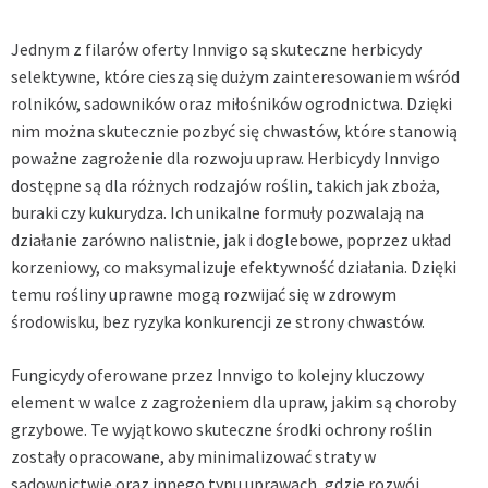
Jednym z filarów oferty Innvigo są skuteczne herbicydy
selektywne, które cieszą się dużym zainteresowaniem wśród
rolników, sadowników oraz miłośników ogrodnictwa. Dzięki
nim można skutecznie pozbyć się chwastów, które stanowią
poważne zagrożenie dla rozwoju upraw. Herbicydy Innvigo
dostępne są dla różnych rodzajów roślin, takich jak zboża,
buraki czy kukurydza. Ich unikalne formuły pozwalają na
działanie zarówno nalistnie, jak i doglebowe, poprzez układ
korzeniowy, co maksymalizuje efektywność działania. Dzięki
temu rośliny uprawne mogą rozwijać się w zdrowym
środowisku, bez ryzyka konkurencji ze strony chwastów.
Fungicydy oferowane przez Innvigo to kolejny kluczowy
element w walce z zagrożeniem dla upraw, jakim są choroby
grzybowe. Te wyjątkowo skuteczne środki ochrony roślin
zostały opracowane, aby minimalizować straty w
sadownictwie oraz innego typu uprawach, gdzie rozwój