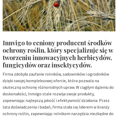
Innvigo to ceniony producent środków
ochrony roślin, który specjalizuje się w
tworzeniu innowacyjnych herbicydów,
fungicydów oraz insektycydów.
Firma zdobyła zaufanie rolników, sadowników i ogrodników
dzięki swojej kompleksowej ofercie, która pozwala na
skuteczną ochronę różnorodnych upraw. W ciągłym dążeniu do
doskonałości, Innvigo stale rozwija swoje produkty,
zapewniając najlepszą jakość i efektywność działania. Przez
lata doświadczenia i badań, firma stała się liderem w branży
ochrony roślin, zapewniając rolnikom narzędzia niezbędne do