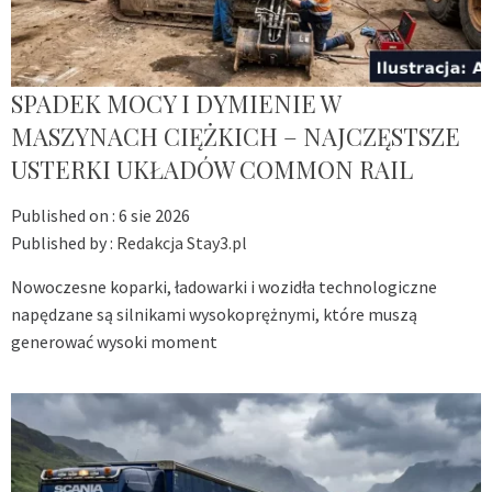
SPADEK MOCY I DYMIENIE W
MASZYNACH CIĘŻKICH – NAJCZĘSTSZE
USTERKI UKŁADÓW COMMON RAIL
Published on :
6 sie 2026
Published by :
Redakcja Stay3.pl
Nowoczesne koparki, ładowarki i wozidła technologiczne
napędzane są silnikami wysokoprężnymi, które muszą
generować wysoki moment