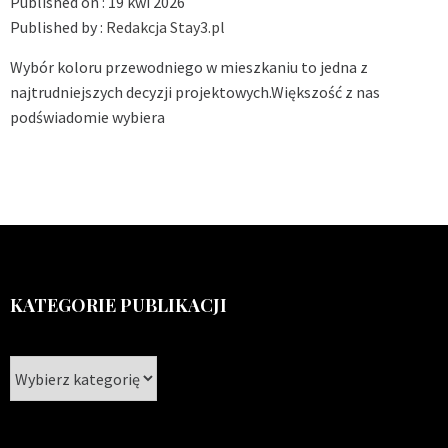
Published on :
19 kwi 2026
Published by :
Redakcja Stay3.pl
Wybór koloru przewodniego w mieszkaniu to jedna z
najtrudniejszych decyzji projektowych.Większość z nas
podświadomie wybiera
KATEGORIE PUBLIKACJI
Kategorie
publikacji