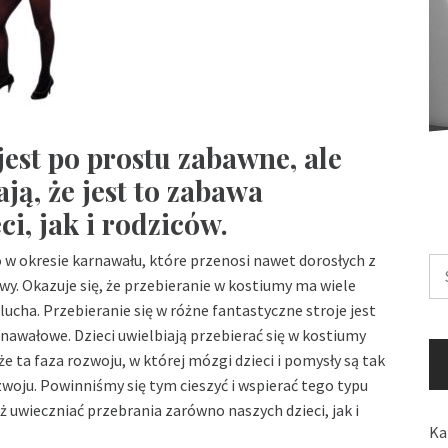
 jest po prostu zabawne, ale
ją, że jest to zabawa
i, jak i rodziców.
o w okresie karnawału, które przenosi nawet dorosłych z
Sz
y. Okazuje się, że przebieranie w kostiumy ma wiele
cha. Przebieranie się w różne fantastyczne stroje jest
nawałowe. Dzieci uwielbiają przebierać się w kostiumy
 że ta faza rozwoju, w której mózgi dzieci i pomysły są tak
zwoju. Powinniśmy się tym cieszyć i wspierać tego typu
ż uwieczniać przebrania zarówno naszych dzieci, jak i
Ka