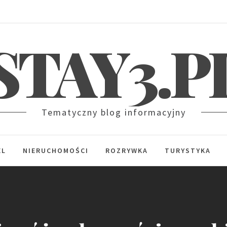
STAY3.P
Tematyczny blog informacyjny
EL
NIERUCHOMOŚCI
ROZRYWKA
TURYSTYKA