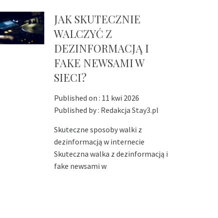
JAK SKUTECZNIE
WALCZYĆ Z
DEZINFORMACJĄ I
FAKE NEWSAMI W
SIECI?
Published on :
11 kwi 2026
Published by :
Redakcja Stay3.pl
Skuteczne sposoby walki z
dezinformacją w internecie
Skuteczna walka z dezinformacją i
fake newsami w