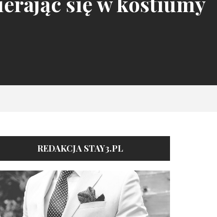
ierając się w kostiumy
REDAKCJA STAY3.PL