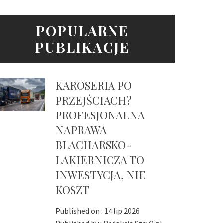
POPULARNE
PUBLIKACJE
KAROSERIA PO
PRZEJŚCIACH?
PROFESJONALNA
NAPRAWA
BLACHARSKO-
LAKIERNICZA TO
INWESTYCJA, NIE
KOSZT
Published on :
14 lip 2026