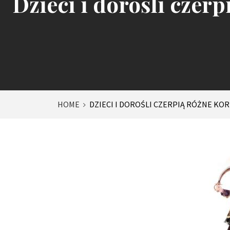
Dzieci i dorośli czer
HOME
DZIECI I DOROŚLI CZERPIĄ RÓŻNE KOR