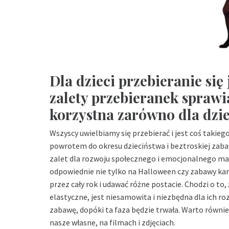
Dla dzieci przebieranie się
zalety przebieranek sprawia
korzystna zarówno dla dziec
Wszyscy uwielbiamy się przebierać i jest coś takieg
powrotem do okresu dzieciństwa i beztroskiej zabaw
zalet dla rozwoju społecznego i emocjonalnego malu
odpowiednie nie tylko na Halloween czy zabawy kar
przez cały rok i udawać różne postacie. Chodzi o to,
elastyczne, jest niesamowita i niezbędna dla ich ro
zabawę, dopóki ta faza będzie trwała. Warto równie
nasze własne, na filmach i zdjęciach.