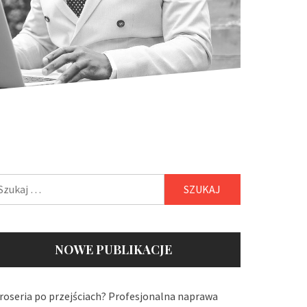
ukaj:
NOWE PUBLIKACJE
roseria po przejściach? Profesjonalna naprawa