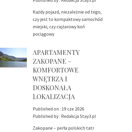
Published by :
Redakcja Stay3.pl
Każdy pojazd, niezależnie od tego,
czy jest to kompaktowy samochód
miejski, czy ciężarowy koń
pociągowy
APARTAMENTY
ZAKOPANE –
KOMFORTOWE
WNĘTRZA I
DOSKONAŁA
LOKALIZACJA
Published on :
19 cze 2026
Published by :
Redakcja Stay3.pl
Zakopane – perła polskich tatr