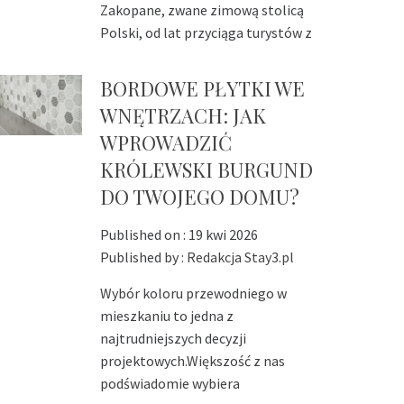
Zakopane, zwane zimową stolicą
Polski, od lat przyciąga turystów z
BORDOWE PŁYTKI WE
WNĘTRZACH: JAK
WPROWADZIĆ
KRÓLEWSKI BURGUND
DO TWOJEGO DOMU?
Published on :
19 kwi 2026
Published by :
Redakcja Stay3.pl
Wybór koloru przewodniego w
mieszkaniu to jedna z
najtrudniejszych decyzji
projektowych.Większość z nas
podświadomie wybiera