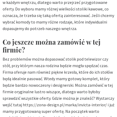
w każdym wnętrzu, dlatego warto przejrzeć przygotowane
oferty. Do wyboru mamy różnej wielkości stoliki kawowe, co
oznacza, że trzeba się taką ofertą zainteresować. Jeśli chcemy
wybrać komody to mamy różne rodzaje, które indywidualni
dopasujemy do potrzeb naszego wnętrza.
Co jeszcze można zamówić w tej
firmie?
Bez problemów można dopasować stolik pod telewizor czy
stół, przy którym nasza rodzina będzie mogła spędzać czas.
Firma oferuje nam również piękne krzesła, które do ich stołów
będą idealnie pasować. Wtedy mamy gotowy komplet, który
będzie bardzo nowoczesny i designerski. Można zamówić w tej
firmie oryginalne lustro wiszące, dlatego warto byłoby
sprawdzić wszystkie oferty. Gdzie można je znaleźć? Wystarczy
wejść tutaj
https://zona-design.pl/marka/invicta-interior/
i już
mamy przygotowaną super ofertę. Na początek warto