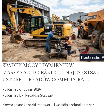
SPADEK MOCY I DYMIENIE W
MASZYNACH CIĘŻKICH – NAJCZĘSTSZE
USTERKI UKŁADÓW COMMON RAIL
Published on :
6 sie 2026
Published by :
Redakcja Stay3.pl
Nowoczesne koparki, ładowarki i wozidła technologiczne