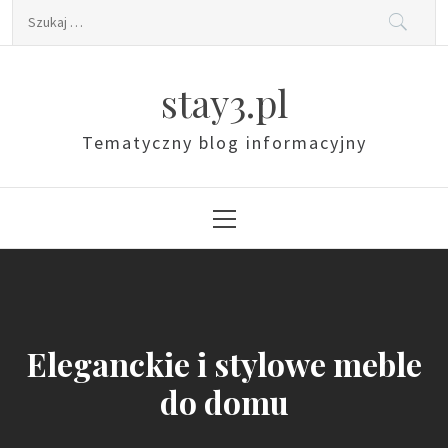
Skip
Szukaj:
to
content
stay3.pl
Tematyczny blog informacyjny
Primary
Menu
Eleganckie i stylowe meble
do domu