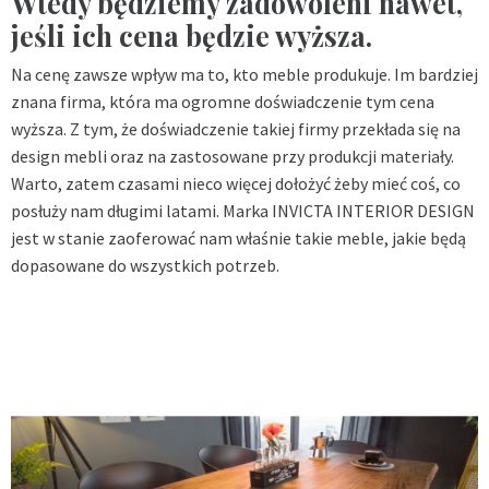
Wtedy będziemy zadowoleni nawet,
jeśli ich cena będzie wyższa.
Na cenę zawsze wpływ ma to, kto meble produkuje. Im bardziej
znana firma, która ma ogromne doświadczenie tym cena
wyższa. Z tym, że doświadczenie takiej firmy przekłada się na
design mebli oraz na zastosowane przy produkcji materiały.
Warto, zatem czasami nieco więcej dołożyć żeby mieć coś, co
posłuży nam długimi latami. Marka INVICTA INTERIOR DESIGN
jest w stanie zaoferować nam właśnie takie meble, jakie będą
dopasowane do wszystkich potrzeb.