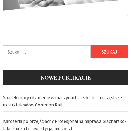
Szukaj:
NOWE PUBLIKACJE
Spadek mocy i dymienie w maszynach ciężkich – najczęstsze
usterki układów Common Rail
Karoseria po przejściach? Profesjonalna naprawa blacharsko-
lakiernicza to inwestycja, nie koszt