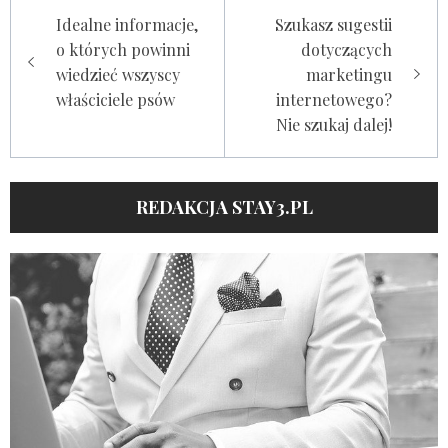
Nawigacja
Idealne informacje,
Szukasz sugestii
wpisu
o których powinni
dotyczących
wiedzieć wszyscy
marketingu
właściciele psów
internetowego?
Nie szukaj dalej!
REDAKCJA STAY3.PL