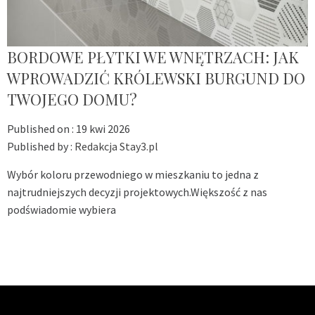
BORDOWE PŁYTKI WE WNĘTRZACH: JAK
WPROWADZIĆ KRÓLEWSKI BURGUND DO
TWOJEGO DOMU?
Published on :
19 kwi 2026
Published by :
Redakcja Stay3.pl
Wybór koloru przewodniego w mieszkaniu to jedna z
najtrudniejszych decyzji projektowych.Większość z nas
podświadomie wybiera