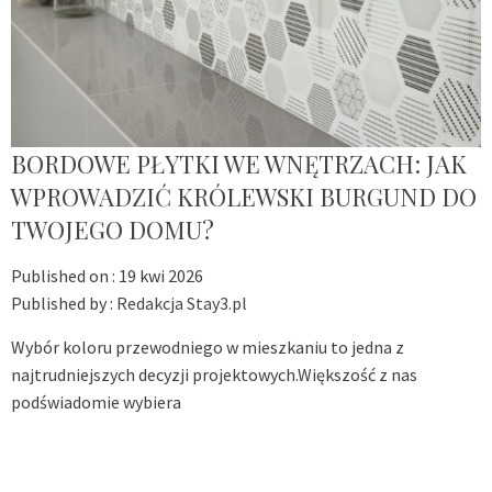
BORDOWE PŁYTKI WE WNĘTRZACH: JAK
WPROWADZIĆ KRÓLEWSKI BURGUND DO
TWOJEGO DOMU?
Published on :
19 kwi 2026
Published by :
Redakcja Stay3.pl
Wybór koloru przewodniego w mieszkaniu to jedna z
najtrudniejszych decyzji projektowych.Większość z nas
podświadomie wybiera