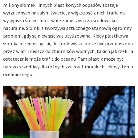
miliony słomek i innych plastikowych odpadów zostaje
wyrzuconych na całym świecie, a większość z nich trafia na
wysypiska śmieci lub trwale zanieczyszcza środowisko
naturalne. Słomki z tworzywa sztucznego stanowią ogromny
problem, gdy są niewłaściwie utylizowane. Kiedy plastikowa
słomka przedostaje się do środowiska, może być przenoszona
przez wiatr i deszcz do zbiorników wodnych, takich jak rzeki, a
ostatecznie może trafić do oceanu. Tam plastik może być
bardzo szkodliwy dla różnych zwierząt morskich i ekosystemu
oceanicznego.