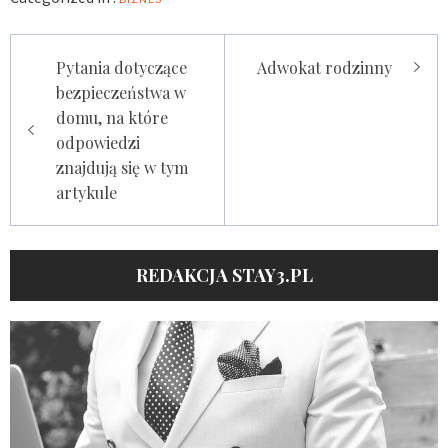
Nawigacja
Pytania dotyczące
Adwokat rodzinny
wpisu
bezpieczeństwa w
domu, na które
odpowiedzi
znajdują się w tym
artykule
REDAKCJA STAY3.PL