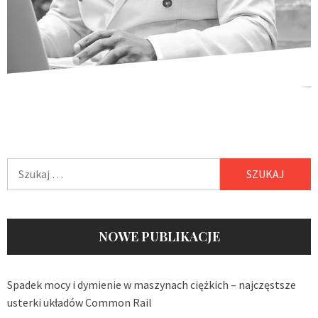
Szukaj:
NOWE PUBLIKACJE
Spadek mocy i dymienie w maszynach ciężkich – najczęstsze
usterki układów Common Rail