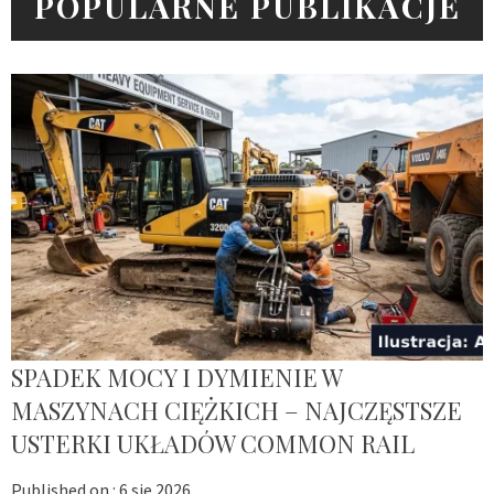
POPULARNE PUBLIKACJE
SPADEK MOCY I DYMIENIE W
MASZYNACH CIĘŻKICH – NAJCZĘSTSZE
USTERKI UKŁADÓW COMMON RAIL
Published on :
6 sie 2026