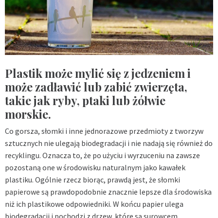
Plastik może mylić się z jedzeniem i
może zadławić lub zabić zwierzęta,
takie jak ryby, ptaki lub żółwie
morskie.
Co gorsza, słomki i inne jednorazowe przedmioty z tworzyw
sztucznych nie ulegają biodegradacji i nie nadają się również do
recyklingu. Oznacza to, że po użyciu i wyrzuceniu na zawsze
pozostaną one w środowisku naturalnym jako kawałek
plastiku. Ogólnie rzecz biorąc, prawdą jest, że
słomki
papierowe
są prawdopodobnie znacznie lepsze dla środowiska
niż ich plastikowe odpowiedniki. W końcu papier ulega
biodegradacji i pochodzi z drzew, które są surowcem