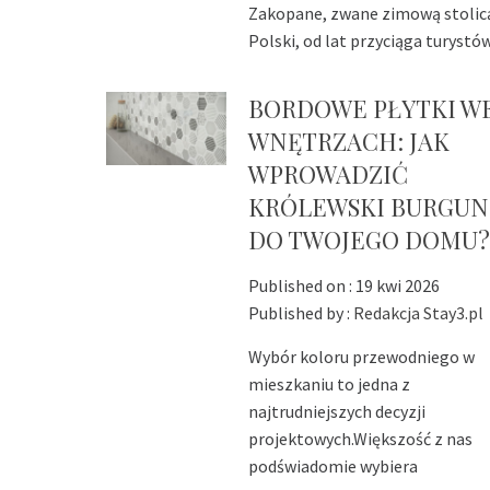
Zakopane, zwane zimową stolic
Polski, od lat przyciąga turystó
BORDOWE PŁYTKI W
WNĘTRZACH: JAK
WPROWADZIĆ
KRÓLEWSKI BURGU
DO TWOJEGO DOMU?
Published on :
19 kwi 2026
Published by :
Redakcja Stay3.pl
Wybór koloru przewodniego w
mieszkaniu to jedna z
najtrudniejszych decyzji
projektowych.Większość z nas
podświadomie wybiera