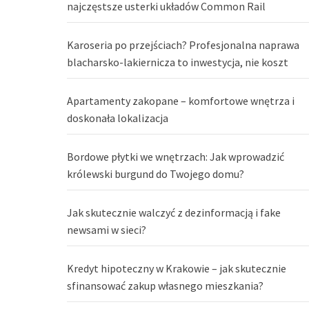
najczęstsze usterki układów Common Rail
Karoseria po przejściach? Profesjonalna naprawa
blacharsko-lakiernicza to inwestycja, nie koszt
Apartamenty zakopane – komfortowe wnętrza i
doskonała lokalizacja
Bordowe płytki we wnętrzach: Jak wprowadzić
królewski burgund do Twojego domu?
Jak skutecznie walczyć z dezinformacją i fake
newsami w sieci?
Kredyt hipoteczny w Krakowie – jak skutecznie
sfinansować zakup własnego mieszkania?