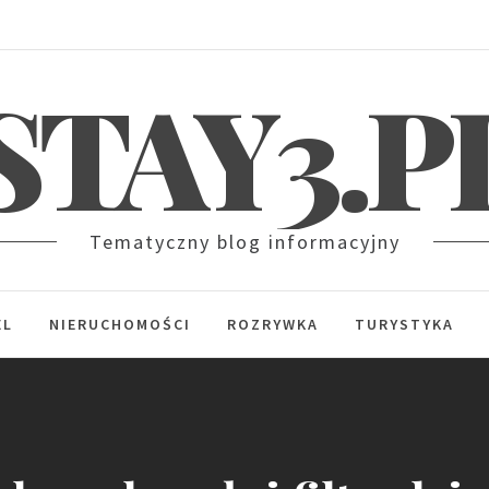
STAY3.P
Tematyczny blog informacyjny
EL
NIERUCHOMOŚCI
ROZRYWKA
TURYSTYKA