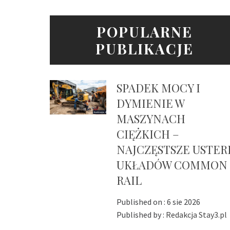
POPULARNE
PUBLIKACJE
SPADEK MOCY I
DYMIENIE W
MASZYNACH
CIĘŻKICH –
NAJCZĘSTSZE USTER
UKŁADÓW COMMON
RAIL
Published on :
6 sie 2026
Published by :
Redakcja Stay3.pl