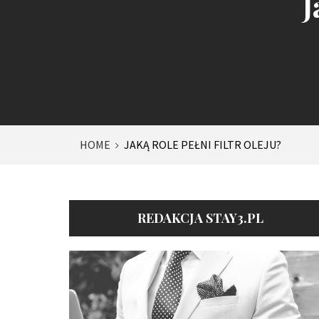
J
HOME
JAKĄ ROLE PEŁNI FILTR OLEJU?
REDAKCJA STAY3.PL