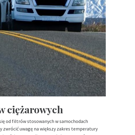
ów ciężarowych
się od filtrów stosowanych w samochodach
y zwrócić uwagę na większy zakres temperatury