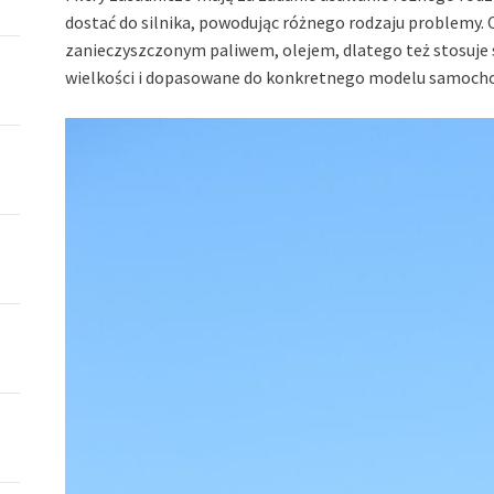
dostać do silnika, powodując różnego rodzaju problemy. 
zanieczyszczonym paliwem, olejem, dlatego też stosuje s
wielkości i dopasowane do konkretnego modelu samoch