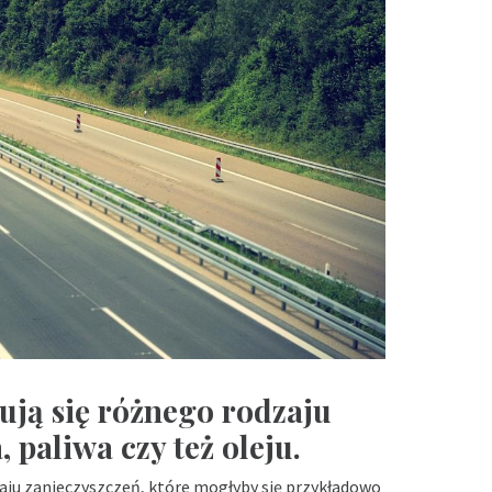
ją się różnego rodzaju
a, paliwa czy też oleju.
zaju zanieczyszczeń, które mogłyby się przykładowo