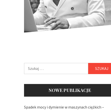
Szukaj:
NOWE PUBLIKACJE
Spadek mocy i dymienie w maszynach ciężkich –