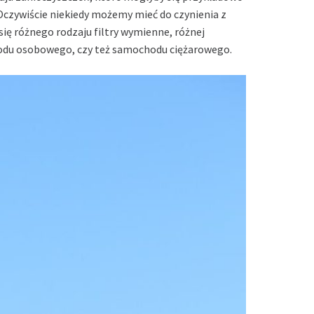
Oczywiście niekiedy możemy mieć do czynienia z
ię różnego rodzaju filtry wymienne, różnej
odu osobowego, czy też samochodu ciężarowego.