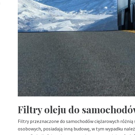
i
Filtry oleju do samochod
Filtry przeznaczone do samochodów ciężarowych różnią 
osobowych, posiadają inną budowę, w tym wypadku należ