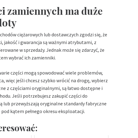
ści zamiennych ma duże
loty
ochodów ciężarowych lub dostawczych zgodzi się, że
i, jakość i gwarancja są ważnymi atrybutami, z
ferowane w sprzedaży. Jednak może się zdarzyć, że
atem wybrać ich zamienniki.
 awarie części mogą spowodować wiele problemów,
a, więc jeśli chcesz szybko wrócić na drogę, wybierz
ne z częściami oryginalnymi, są łatwo dostępne i
du. Jeśli potrzebujesz zakupić części do
ją lub przewyższają oryginalne standardy fabryczne
 pod kątem pełnego okresu eksploatacji.
teresować: