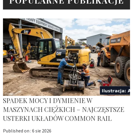
POPULARNE PUBLIKACJE
SPADEK MOCY I DYMIENIE W
MASZYNACH CIĘŻKICH – NAJCZĘSTSZE
USTERKI UKŁADÓW COMMON RAIL
Published on :
6 sie 2026