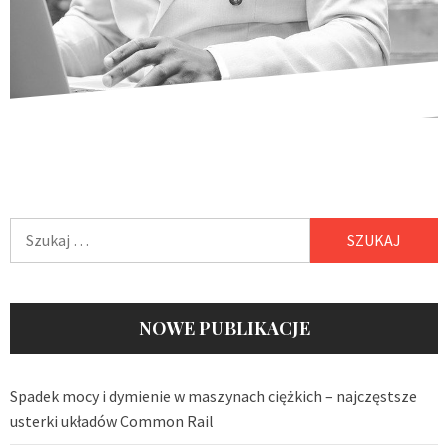
Szukaj:
NOWE PUBLIKACJE
Spadek mocy i dymienie w maszynach ciężkich – najczęstsze
usterki układów Common Rail