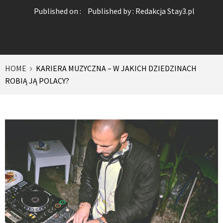
Published on :
Published by :
Redakcja Stay3.pl
HOME
KARIERA MUZYCZNA – W JAKICH DZIEDZINACH
ROBIĄ JĄ POLACY?