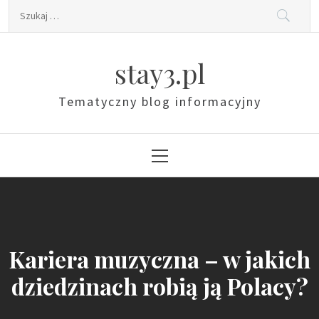
Skip
Szukaj:
to
content
stay3.pl
Tematyczny blog informacyjny
Primary
Menu
Kariera muzyczna – w jakich
dziedzinach robią ją Polacy?