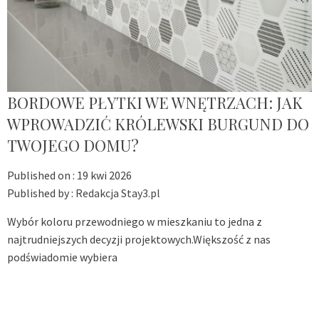
BORDOWE PŁYTKI WE WNĘTRZACH: JAK
WPROWADZIĆ KRÓLEWSKI BURGUND DO
TWOJEGO DOMU?
Published on :
19 kwi 2026
Published by :
Redakcja Stay3.pl
Wybór koloru przewodniego w mieszkaniu to jedna z
najtrudniejszych decyzji projektowych.Większość z nas
podświadomie wybiera