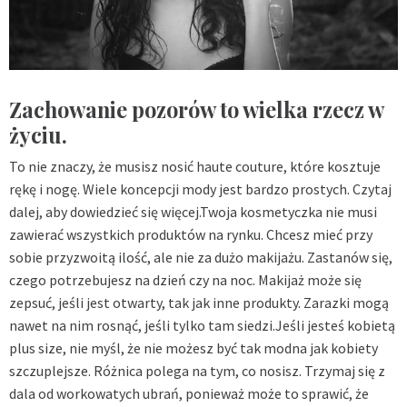
Zachowanie pozorów to wielka rzecz w
życiu.
To nie znaczy, że musisz nosić haute couture, które kosztuje
rękę i nogę. Wiele koncepcji mody jest bardzo prostych. Czytaj
dalej, aby dowiedzieć się więcej.Twoja kosmetyczka nie musi
zawierać wszystkich produktów na rynku. Chcesz mieć przy
sobie przyzwoitą ilość, ale nie za dużo makijażu. Zastanów się,
czego potrzebujesz na dzień czy na noc. Makijaż może się
zepsuć, jeśli jest otwarty, tak jak inne produkty. Zarazki mogą
nawet na nim rosnąć, jeśli tylko tam siedzi.Jeśli jesteś kobietą
plus size, nie myśl, że nie możesz być tak modna jak kobiety
szczuplejsze. Różnica polega na tym, co nosisz. Trzymaj się z
dala od workowatych ubrań, ponieważ może to sprawić, że