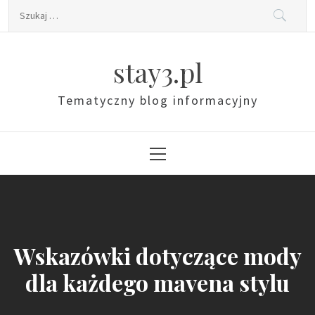
Skip
Szukaj:
to
content
stay3.pl
Tematyczny blog informacyjny
Primary
Menu
Wskazówki dotyczące mody
dla każdego mavena stylu