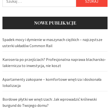
NOWE PUBLIKACJE
Spadek mocy i dymienie w maszynach ciężkich – najczęstsze
usterki układów Common Rail
Karoseria po przejściach? Profesjonalna naprawa blacharsko-
lakiernicza to inwestycja, nie koszt
Apartamenty zakopane – komfortowe wnętrza i doskonała
lokalizacja
Bordowe płytki we wnętrzach: Jak wprowadzić królewski
burgund do Twojego domu?