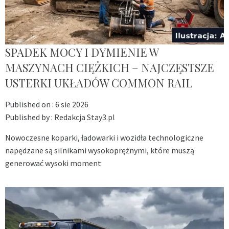
SPADEK MOCY I DYMIENIE W
MASZYNACH CIĘŻKICH – NAJCZĘSTSZE
USTERKI UKŁADÓW COMMON RAIL
Published on :
6 sie 2026
Published by :
Redakcja Stay3.pl
Nowoczesne koparki, ładowarki i wozidła technologiczne
napędzane są silnikami wysokoprężnymi, które muszą
generować wysoki moment