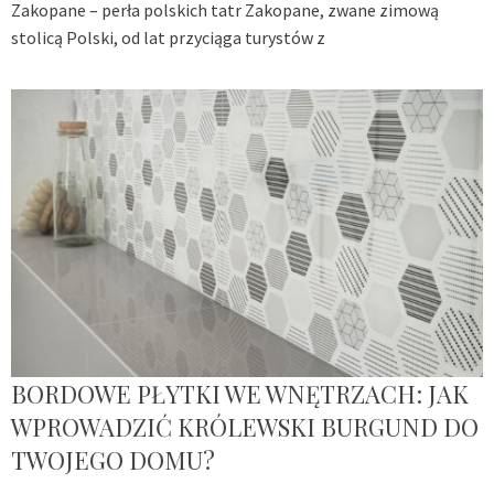
Zakopane – perła polskich tatr Zakopane, zwane zimową
stolicą Polski, od lat przyciąga turystów z
BORDOWE PŁYTKI WE WNĘTRZACH: JAK
WPROWADZIĆ KRÓLEWSKI BURGUND DO
TWOJEGO DOMU?