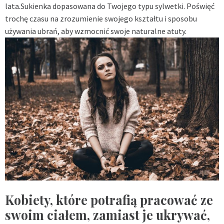
lata.Sukienka dopasowana do Twojego typu sylwetki. Poświęć
trochę czasu na zrozumienie swojego kształtu i sposobu
używania ubrań, aby wzmocnić swoje naturalne atuty.
Kobiety, które potrafią pracować ze
swoim ciałem, zamiast je ukrywać,