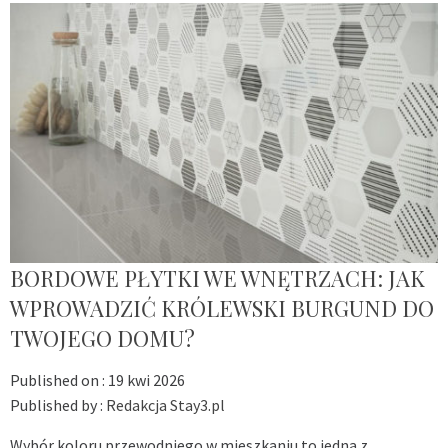
BORDOWE PŁYTKI WE WNĘTRZACH: JAK
WPROWADZIĆ KRÓLEWSKI BURGUND DO
TWOJEGO DOMU?
Published on :
19 kwi 2026
Published by :
Redakcja Stay3.pl
Wybór koloru przewodniego w mieszkaniu to jedna z