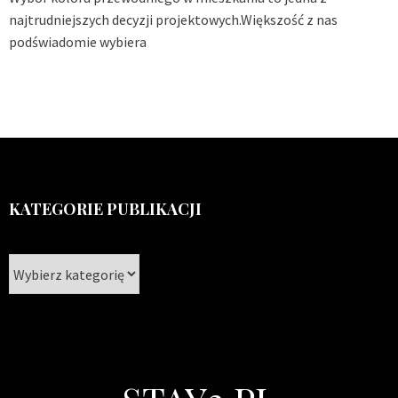
najtrudniejszych decyzji projektowych.Większość z nas
podświadomie wybiera
KATEGORIE PUBLIKACJI
Kategorie
publikacji