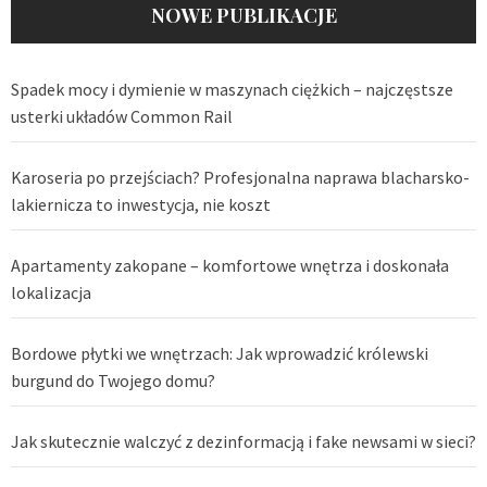
NOWE PUBLIKACJE
Spadek mocy i dymienie w maszynach ciężkich – najczęstsze
usterki układów Common Rail
Karoseria po przejściach? Profesjonalna naprawa blacharsko-
lakiernicza to inwestycja, nie koszt
Apartamenty zakopane – komfortowe wnętrza i doskonała
lokalizacja
Bordowe płytki we wnętrzach: Jak wprowadzić królewski
burgund do Twojego domu?
Jak skutecznie walczyć z dezinformacją i fake newsami w sieci?