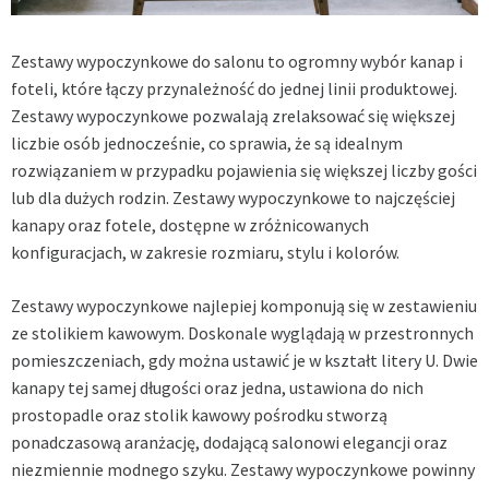
Zestawy wypoczynkowe do salonu to ogromny wybór kanap i
foteli, które łączy przynależność do jednej linii produktowej.
Zestawy wypoczynkowe pozwalają zrelaksować się większej
liczbie osób jednocześnie, co sprawia, że są idealnym
rozwiązaniem w przypadku pojawienia się większej liczby gości
lub dla dużych rodzin. Zestawy wypoczynkowe to najczęściej
kanapy oraz fotele, dostępne w zróżnicowanych
konfiguracjach, w zakresie rozmiaru, stylu i kolorów.
Zestawy wypoczynkowe najlepiej komponują się w zestawieniu
ze stolikiem kawowym. Doskonale wyglądają w przestronnych
pomieszczeniach, gdy można ustawić je w kształt litery U. Dwie
kanapy tej samej długości oraz jedna, ustawiona do nich
prostopadle oraz stolik kawowy pośrodku stworzą
ponadczasową aranżację, dodającą salonowi elegancji oraz
niezmiennie modnego szyku. Zestawy wypoczynkowe powinny