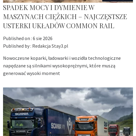
SPADEK MOCY I DYMIENIE W
MASZYNACH CIĘŻKICH – NAJCZĘSTSZE
USTERKI UKŁADÓW COMMON RAIL
Published on :
6 sie 2026
Published by :
Redakcja Stay3.pl
Nowoczesne koparki, ładowarki i wozidła technologiczne
napędzane są silnikami wysokoprężnymi, które muszą
generować wysoki moment