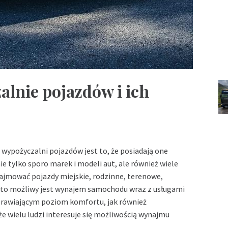
alnie pojazdów i ich
wypożyczalni pojazdów jest to, że posiadają one
e tylko sporo marek i modeli aut, ale również wiele
ajmować pojazdy miejskie, rodzinne, terenowe,
ęsto możliwy jest wynajem samochodu wraz z usługami
rawiającym poziom komfortu, jak również
e wielu ludzi interesuje się możliwością wynajmu