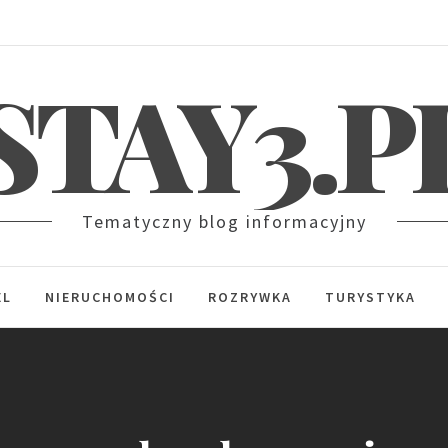
STAY3.P
Tematyczny blog informacyjny
EL
NIERUCHOMOŚCI
ROZRYWKA
TURYSTYKA