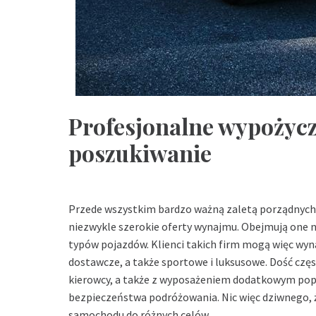
Profesjonalne wypożycz
poszukiwanie
Przede wszystkim bardzo ważną zaletą porządnych 
niezwykle szerokie oferty wynajmu. Obejmują one ni
typów pojazdów. Klienci takich firm mogą więc wyn
dostawcze, a także sportowe i luksusowe. Dość cz
kierowcy, a także z wyposażeniem dodatkowym pop
bezpieczeństwa podróżowania. Nic więc dziwnego, ż
samochodu do różnych celów.