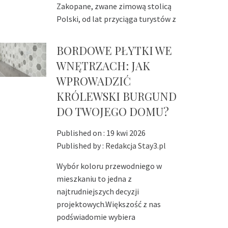
Zakopane, zwane zimową stolicą
Polski, od lat przyciąga turystów z
BORDOWE PŁYTKI WE
WNĘTRZACH: JAK
WPROWADZIĆ
KRÓLEWSKI BURGUND
DO TWOJEGO DOMU?
Published on :
19 kwi 2026
Published by :
Redakcja Stay3.pl
Wybór koloru przewodniego w
mieszkaniu to jedna z
najtrudniejszych decyzji
projektowych.Większość z nas
podświadomie wybiera