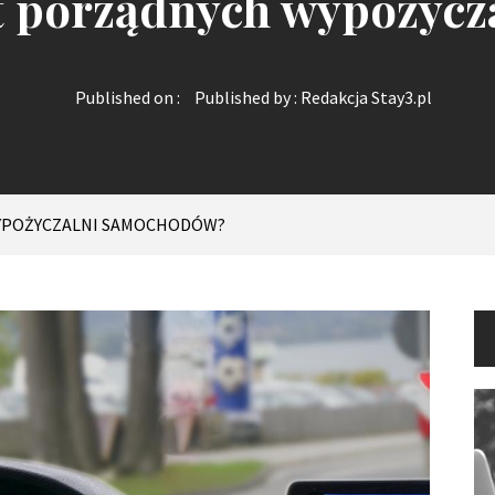
rt porządnych wypożyc
Published on :
Published by :
Redakcja Stay3.pl
WYPOŻYCZALNI SAMOCHODÓW?