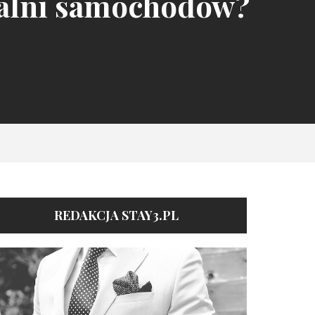
zalni samochodów?
REDAKCJA STAY3.PL