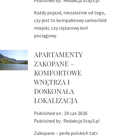
Published by :
Redakcja Stay3.pl
Każdy pojazd, niezależnie od tego,
czy jest to kompaktowy samochód
miejski, czy ciężarowy koń
pociągowy
APARTAMENTY
ZAKOPANE –
KOMFORTOWE
WNĘTRZA I
DOSKONAŁA
LOKALIZACJA
Published on :
19 cze 2026
Published by :
Redakcja Stay3.pl
Zakopane – perła polskich tatr