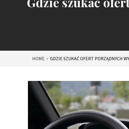
Gdzie szukać ofe
HOME
GDZIE SZUKAĆ OFERT PORZĄDNYCH 