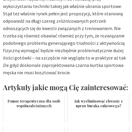
wykorzystaniu techniki takiej jak właśnie ubrania sportowe.
Stąd też właśnie rynek pełen jest propozycji, które stanowią
odpowiedź na długi szereg zróżnicowanych potrzeb
odnoszących się do kwestii związanych z trenowaniem. Nie
trzeba się również obawiać również przy tym, że rozwiązanie
podobnego problemu generującego trudności z aktywnością
fizyczną wymagać będzie niezbędnie problematycznie dużej
ilości gotówki – na szczęście nie wygląda to w praktyce aż tak
źle gdyż doskonale zaprojektowana czarna kurtka sportowa
męska nie musi kosztować krocie.
Artykuły jakie mogą Cię zainteresować:
Pomoc terapeutyczna dla osób
Jak wyeliminować chwasty z
współuzależnionych
upraw buraka cukrowego?