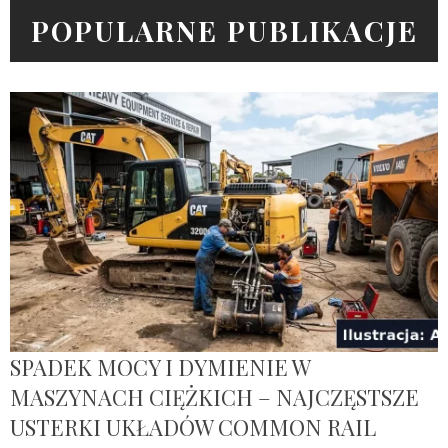
POPULARNE PUBLIKACJE
SPADEK MOCY I DYMIENIE W
MASZYNACH CIĘŻKICH – NAJCZĘSTSZE
USTERKI UKŁADÓW COMMON RAIL