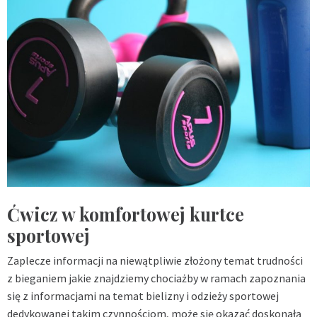
Ćwicz w komfortowej kurtce
sportowej
Zaplecze informacji na niewątpliwie złożony temat trudności
z bieganiem jakie znajdziemy chociażby w ramach zapoznania
się z informacjami na temat bielizny i odzieży sportowej
dedykowanej takim czynnościom, może się okazać doskonałą