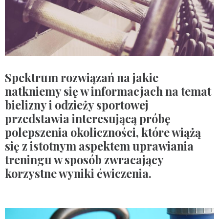
Spektrum rozwiązań na jakie
natkniemy się w informacjach na temat
bielizny i odzieży sportowej
przedstawia interesującą próbę
polepszenia okoliczności, które wiążą
się z istotnym aspektem uprawiania
treningu w sposób zwracający
korzystne wyniki ćwiczenia.