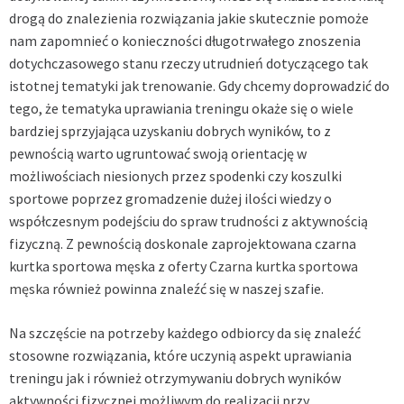
drogą do znalezienia rozwiązania jakie skutecznie pomoże
nam zapomnieć o konieczności długotrwałego znoszenia
dotychczasowego stanu rzeczy utrudnień dotyczącego tak
istotnej tematyki jak trenowanie. Gdy chcemy doprowadzić do
tego, że tematyka uprawiania treningu okaże się o wiele
bardziej sprzyjająca uzyskaniu dobrych wyników, to z
pewnością warto ugruntować swoją orientację w
możliwościach niesionych przez spodenki czy koszulki
sportowe poprzez gromadzenie dużej ilości wiedzy o
współczesnym podejściu do spraw trudności z aktywnością
fizyczną. Z pewnością doskonale zaprojektowana czarna
kurtka sportowa męska z oferty
Czarna kurtka sportowa
męska
również powinna znaleźć się w naszej szafie.
Na szczęście na potrzeby każdego odbiorcy da się znaleźć
stosowne rozwiązania, które uczynią aspekt uprawiania
treningu jak i również otrzymywaniu dobrych wyników
aktywności fizycznej możliwym do realizacji przy