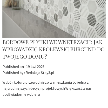
BORDOWE PŁYTKI WE WNĘTRZACH: JAK
WPROWADZIĆ KRÓLEWSKI BURGUND DO
TWOJEGO DOMU?
Published on :
19 kwi 2026
Published by :
Redakcja Stay3.pl
Wybór koloru przewodniego w mieszkaniu to jedna z
najtrudniejszych decyzji projektowych.Większość z nas
podświadomie wybiera