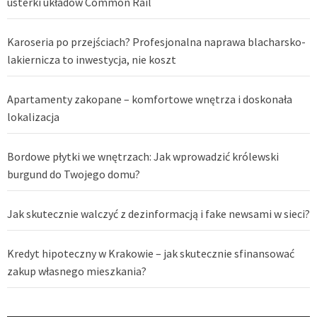
usterki układów Common Rail
Karoseria po przejściach? Profesjonalna naprawa blacharsko-
lakiernicza to inwestycja, nie koszt
Apartamenty zakopane – komfortowe wnętrza i doskonała
lokalizacja
Bordowe płytki we wnętrzach: Jak wprowadzić królewski
burgund do Twojego domu?
Jak skutecznie walczyć z dezinformacją i fake newsami w sieci?
Kredyt hipoteczny w Krakowie – jak skutecznie sfinansować
zakup własnego mieszkania?