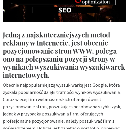
Jedną z najskuteczniejszych metod
reklamy w Internecie, jest obecnie
pozycjonowanie stron WWW, polega
ono na polepszaniu pozycji strony w
wynikach wyszukiwania wyszukiwarek
internetowych.
Obecnie najpopularniejszą wyszukiwarką jest Google, która
zyskała popularność dzięki trafności wyników wyszukiwania.
Coraz więcej firm webmasterskich oferuje również
pozycjonowanie stron, poszukując sposobów na szybki zysk,
jednak w przypadku poszukiwania firm, oferujących
profesjonalne pozycjonowanie, należy poszukiwać firm z
doświadczeniem. Dobrze jest zapytać o portfolio, ponieważ