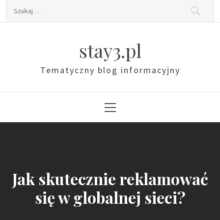
Skip
Szukaj:
to
content
stay3.pl
Tematyczny blog informacyjny
Primary
Menu
Jak skutecznie reklamować
się w globalnej sieci?