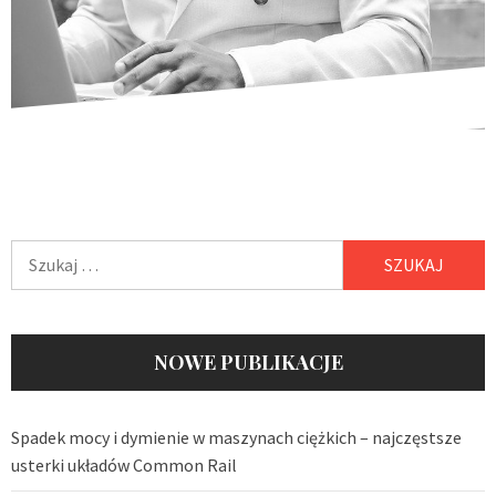
Szukaj:
NOWE PUBLIKACJE
Spadek mocy i dymienie w maszynach ciężkich – najczęstsze
usterki układów Common Rail