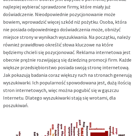
najlepiej wybierać sprawdzone firmy, które miały już
doświadczenie. Nieodpowiednie pozycjonowanie może
bowiem, wprowadzić więcej szkód niż pożytku. Osoba, która
nie posiada odpowiedniego doświadczenia może, obniżyć
miejsce strony w wynikach wyszukiwania. Na początku, należy
również prawidłowo określić słowa kluczowe na które
będziemy chcieli się pozycjonować. Reklama internetowa jest
obecnie prężnie rozwijającą się dziedziną promocji firm. Każde
większe przedsiębiorstwo posiada swoją stronę internetową.
Jak pokazują badania coraz większy ruch na stronach generują
wyszukiwarki. Ich popularność spowodowana jest, dużą ilością
stron internetowych, więc można pogubić się w gąszczu
Internetu. Dlatego wyszukiwarki stają się wrotami, dla
poszukiwań.