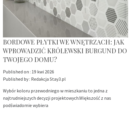
BORDOWE PŁYTKI WE WNĘTRZACH: JAK
WPROWADZIĆ KRÓLEWSKI BURGUND DO
TWOJEGO DOMU?
Published on :
19 kwi 2026
Published by :
Redakcja Stay3.pl
Wybór koloru przewodniego w mieszkaniu to jedna z
najtrudniejszych decyzji projektowych.Większość z nas
podświadomie wybiera