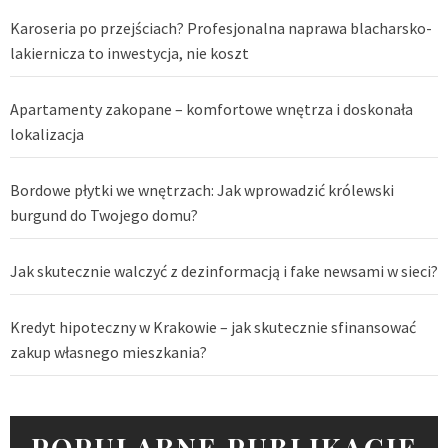
Karoseria po przejściach? Profesjonalna naprawa blacharsko-
lakiernicza to inwestycja, nie koszt
Apartamenty zakopane – komfortowe wnętrza i doskonała
lokalizacja
Bordowe płytki we wnętrzach: Jak wprowadzić królewski
burgund do Twojego domu?
Jak skutecznie walczyć z dezinformacją i fake newsami w sieci?
Kredyt hipoteczny w Krakowie – jak skutecznie sfinansować
zakup własnego mieszkania?
POPULARNE PUBLIKACJE