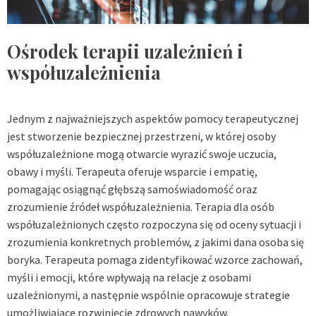
Ośrodek terapii uzależnień i
współuzależnienia
Jednym z najważniejszych aspektów pomocy terapeutycznej
jest stworzenie bezpiecznej przestrzeni, w której osoby
współuzależnione mogą otwarcie wyrazić swoje uczucia,
obawy i myśli. Terapeuta oferuje wsparcie i empatię,
pomagając osiągnąć głębszą samoświadomość oraz
zrozumienie źródeł współuzależnienia. Terapia dla osób
współuzależnionych często rozpoczyna się od oceny sytuacji i
zrozumienia konkretnych problemów, z jakimi dana osoba się
boryka. Terapeuta pomaga zidentyfikować wzorce zachowań,
myśli i emocji, które wpływają na relacje z osobami
uzależnionymi, a następnie wspólnie opracowuje strategie
umożliwiające rozwinięcie zdrowych nawyków.