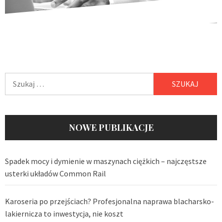
Szukaj:
NOWE PUBLIKACJE
Spadek mocy i dymienie w maszynach ciężkich – najczęstsze
usterki układów Common Rail
Karoseria po przejściach? Profesjonalna naprawa blacharsko-
lakiernicza to inwestycja, nie koszt