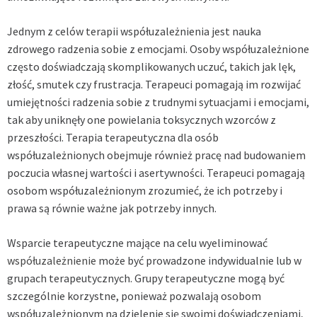
Jednym z celów terapii współuzależnienia jest nauka
zdrowego radzenia sobie z emocjami. Osoby współuzależnione
często doświadczają skomplikowanych uczuć, takich jak lęk,
złość, smutek czy frustracja. Terapeuci pomagają im rozwijać
umiejętności radzenia sobie z trudnymi sytuacjami i emocjami,
tak aby uniknęły one powielania toksycznych wzorców z
przeszłości. Terapia terapeutyczna dla osób
współuzależnionych obejmuje również pracę nad budowaniem
poczucia własnej wartości i asertywności. Terapeuci pomagają
osobom współuzależnionym zrozumieć, że ich potrzeby i
prawa są równie ważne jak potrzeby innych.
Wsparcie terapeutyczne mające na celu wyeliminować
współuzależnienie
może być prowadzone indywidualnie lub w
grupach terapeutycznych. Grupy terapeutyczne mogą być
szczególnie korzystne, ponieważ pozwalają osobom
współuzależnionym na dzielenie się swoimi doświadczeniami,