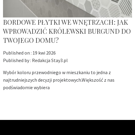
BORDOWE PŁYTKI WE WNĘTRZACH: JAK
WPROWADZIĆ KRÓLEWSKI BURGUND DO
TWOJEGO DOMU?
Published on :
19 kwi 2026
Published by :
Redakcja Stay3.pl
Wybór koloru przewodniego w mieszkaniu to jedna z
najtrudniejszych decyzji projektowych.Większość z nas
podświadomie wybiera