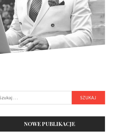
ukaj:
NOWE PUBLIKACJE