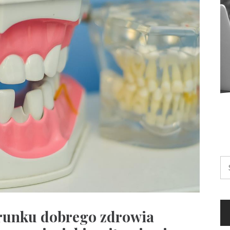
Sz
erunku dobrego zdrowia