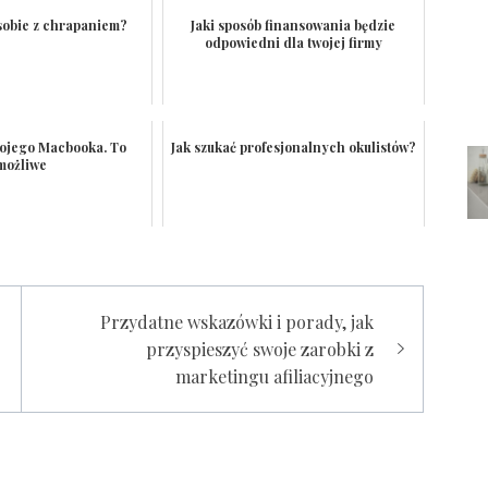
 sobie z chrapaniem?
Jaki sposób finansowania będzie
odpowiedni dla twojej firmy
ojego Macbooka. To
Jak szukać profesjonalnych okulistów?
możliwe
Przydatne wskazówki i porady, jak
przyspieszyć swoje zarobki z
marketingu afiliacyjnego