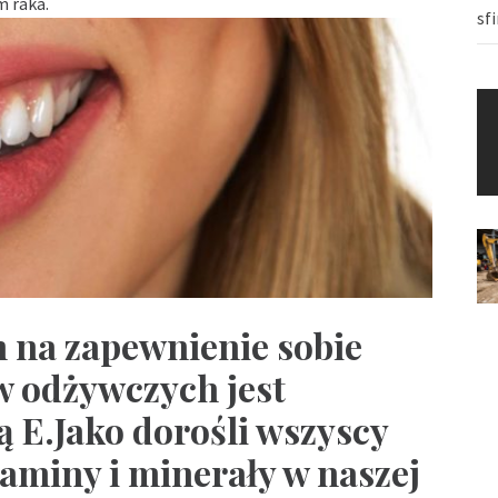
 raka.
sf
 na zapewnienie sobie
w odżywczych jest
 E.Jako dorośli wszyscy
aminy i minerały w naszej