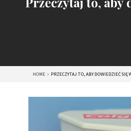
Przeczytaj to, aby
HOME
PRZECZYTAJ TO, ABY DOWIEDZIEĆ SIĘ