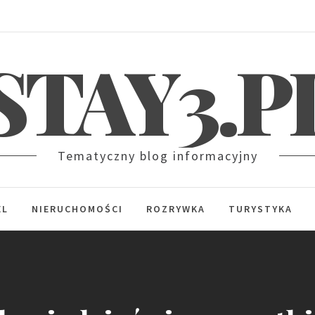
STAY3.P
Tematyczny blog informacyjny
EL
NIERUCHOMOŚCI
ROZRYWKA
TURYSTYKA