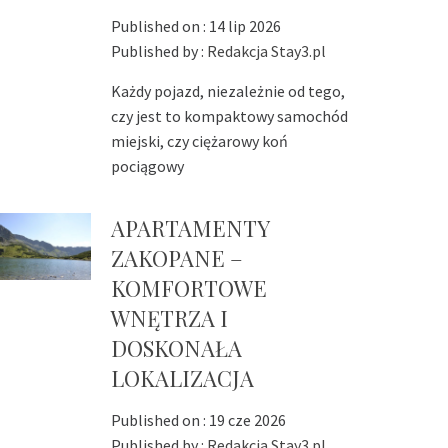
Published on :
14 lip 2026
Published by :
Redakcja Stay3.pl
Każdy pojazd, niezależnie od tego,
czy jest to kompaktowy samochód
miejski, czy ciężarowy koń
pociągowy
APARTAMENTY
ZAKOPANE –
KOMFORTOWE
WNĘTRZA I
DOSKONAŁA
LOKALIZACJA
Published on :
19 cze 2026
Published by :
Redakcja Stay3.pl