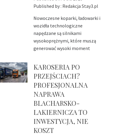
Published by :
Redakcja Stay3.pl
Nowoczesne koparki, ładowarki i
wozidła technologiczne
napędzane są silnikami
wysokoprężnymi, które muszą
generować wysoki moment
KAROSERIA PO
PRZEJŚCIACH?
PROFESJONALNA
NAPRAWA
BLACHARSKO-
LAKIERNICZA TO
INWESTYCJA, NIE
KOSZT