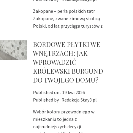
Zakopane – perła polskich tatr
Zakopane, zwane zimową stolicą
Polski, od lat przyciąga turystów z
BORDOWE PŁYTKI WE
WNĘTRZACH: JAK
WPROWADZIĆ
KRÓLEWSKI BURGUND
DO TWOJEGO DOMU?
Published on :
19 kwi 2026
Published by :
Redakcja Stay3.pl
Wybór koloru przewodniego w
mieszkaniu to jedna z
najtrudniejszych decyzji