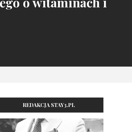
iego o witaminach i
REDAKCJA STAY3.PL