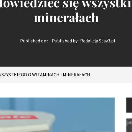
 dowiedzieć się wszystk
minerałach
Published on :
Published by :
Redakcja Stay3.pl
 WSZYSTKIEGO O WITAMINACH I MINERAŁACH