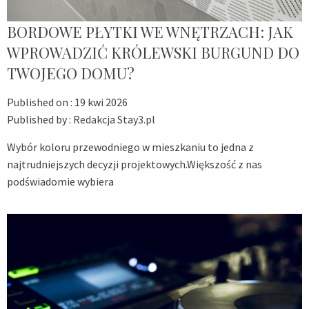
BORDOWE PŁYTKI WE WNĘTRZACH: JAK
WPROWADZIĆ KRÓLEWSKI BURGUND DO
TWOJEGO DOMU?
Published on :
19 kwi 2026
Published by :
Redakcja Stay3.pl
Wybór koloru przewodniego w mieszkaniu to jedna z
najtrudniejszych decyzji projektowych.Większość z nas
podświadomie wybiera