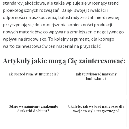
standardy jakościowe, ale także wpisuje się w rosnący trend
proekologicznych rozwiązań. Dzięki swojej trwałości i
odporności na uszkodzenia, balustrady ze stali nierdzewnej
przyczyniają się do zmniejszenia konieczności produkcji
nowych materiałów, co wpływa na zmniejszenie negatywnego
wpływu na środowisko. To kolejny argument, dla którego
warto zainwestować w ten materiał na przyszłość.
Artykuły jakie mogą Cię zainteresować:
Jak Sprzedawać W Internecie?
Jak serwisować maszyny
budowlane?
Gdzie wynajmiemy znakomite
Ukulele: jak wybrać najlepsze dla
drukarki do biura?
swojego stylu muzycznego?