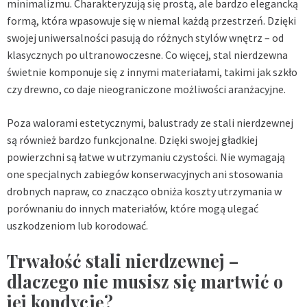
minimalizmu. Charakteryzują się prostą, ale bardzo elegancką
formą, która wpasowuje się w niemal każdą przestrzeń. Dzięki
swojej uniwersalności pasują do różnych stylów wnętrz – od
klasycznych po ultranowoczesne. Co więcej, stal nierdzewna
świetnie komponuje się z innymi materiałami, takimi jak szkło
czy drewno, co daje nieograniczone możliwości aranżacyjne.
Poza walorami estetycznymi, balustrady ze stali nierdzewnej
są również bardzo funkcjonalne. Dzięki swojej gładkiej
powierzchni są łatwe w utrzymaniu czystości. Nie wymagają
one specjalnych zabiegów konserwacyjnych ani stosowania
drobnych napraw, co znacząco obniża koszty utrzymania w
porównaniu do innych materiałów, które mogą ulegać
uszkodzeniom lub korodować.
Trwałość stali nierdzewnej –
dlaczego nie musisz się martwić o
jej kondycję?