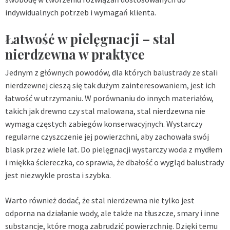
indywidualnych potrzeb i wymagań klienta.
Łatwość w pielęgnacji – stal
nierdzewna w praktyce
Jednym z głównych powodów, dla których balustrady ze stali
nierdzewnej cieszą się tak dużym zainteresowaniem, jest ich
łatwość w utrzymaniu. W porównaniu do innych materiałów,
takich jak drewno czy stal malowana, stal nierdzewna nie
wymaga częstych zabiegów konserwacyjnych. Wystarczy
regularne czyszczenie jej powierzchni, aby zachowała swój
blask przez wiele lat. Do pielęgnacji wystarczy woda z mydłem
i miękka ściereczka, co sprawia, że dbałość o wygląd balustrady
jest niezwykle prosta i szybka.
Warto również dodać, że stal nierdzewna nie tylko jest
odporna na działanie wody, ale także na tłuszcze, smary i inne
substancje, które mogą zabrudzić powierzchnię. Dzięki temu