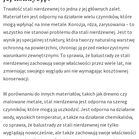
Trwałość stali nierdzewnej to jedna z jej głównych zalet.
Materiał ten jest odporny na działanie wielu czynników, które
mogą wpłynąć na inne metale. Korozja, rdza, zarysowania – to
wszystko nie stanowi problemu dla stali nierdzewnej. Jest to
wynik jej specjalnej struktury, która tworzy naturalną warstwę
ochronną na powierzchni, chroniąc ją przed niekorzystnymi
warunkami zewnętrznymi. To sprawia, że balustrady ze stali
nierdzewnej zachowują swoje właściwości przez wiele lat, nie
zmieniając swojego wyglądu ani nie wymagając kosztownej
konserwacji.
W porównaniu do innych materiałów, takich jak drewno czy
malowane metale, stal nierdzewna jest odporna na szereg
czynników, które mogą ją uszkodzić. Jest odporna na działanie
wody, wysokich temperatur, a także na działanie chemikaliów,
co sprawia, że balustrady ze stali nierdzewnej nie tylko
wyglądają nowocześnie, ale także zachowują swoje właściwości