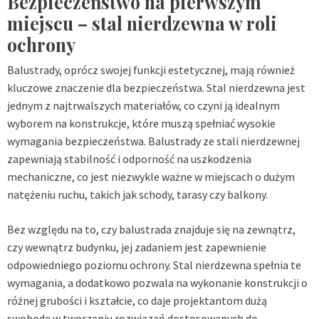
Bezpieczeństwo na pierwszym
miejscu – stal nierdzewna w roli
ochrony
Balustrady, oprócz swojej funkcji estetycznej, mają również
kluczowe znaczenie dla bezpieczeństwa. Stal nierdzewna jest
jednym z najtrwalszych materiałów, co czyni ją idealnym
wyborem na konstrukcje, które muszą spełniać wysokie
wymagania bezpieczeństwa. Balustrady ze stali nierdzewnej
zapewniają stabilność i odporność na uszkodzenia
mechaniczne, co jest niezwykle ważne w miejscach o dużym
natężeniu ruchu, takich jak schody, tarasy czy balkony.
Bez względu na to, czy balustrada znajduje się na zewnątrz,
czy wewnątrz budynku, jej zadaniem jest zapewnienie
odpowiedniego poziomu ochrony. Stal nierdzewna spełnia te
wymagania, a dodatkowo pozwala na wykonanie konstrukcji o
różnej grubości i kształcie, co daje projektantom dużą
swobodę w tworzeniu rozwiązań dostosowanych do