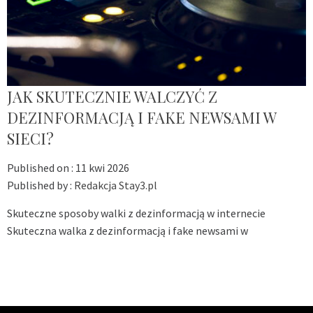
JAK SKUTECZNIE WALCZYĆ Z
DEZINFORMACJĄ I FAKE NEWSAMI W
SIECI?
Published on :
11 kwi 2026
Published by :
Redakcja Stay3.pl
Skuteczne sposoby walki z dezinformacją w internecie
Skuteczna walka z dezinformacją i fake newsami w