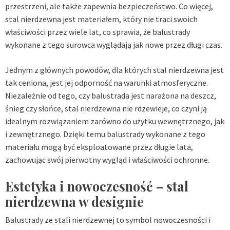
przestrzeni, ale także zapewnia bezpieczeństwo. Co więcej,
stal nierdzewna jest materiałem, który nie traci swoich
właściwości przez wiele lat, co sprawia, że balustrady
wykonane z tego surowca wyglądają jak nowe przez długi czas.
Jednym z głównych powodów, dla których stal nierdzewna jest
tak ceniona, jest jej odporność na warunki atmosferyczne.
Niezależnie od tego, czy balustrada jest narażona na deszcz,
śnieg czy słońce, stal nierdzewna nie rdzewieje, co czyni ją
idealnym rozwiązaniem zarówno do użytku wewnętrznego, jak
i zewnętrznego. Dzięki temu balustrady wykonane z tego
materiału mogą być eksploatowane przez długie lata,
zachowując swój pierwotny wygląd i właściwości ochronne.
Estetyka i nowoczesność – stal
nierdzewna w designie
Balustrady ze stali nierdzewnej to symbol nowoczesności i