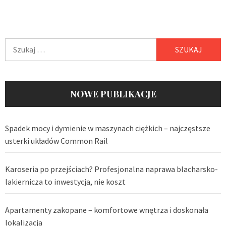
Szukaj:
NOWE PUBLIKACJE
Spadek mocy i dymienie w maszynach ciężkich – najczęstsze
usterki układów Common Rail
Karoseria po przejściach? Profesjonalna naprawa blacharsko-
lakiernicza to inwestycja, nie koszt
Apartamenty zakopane – komfortowe wnętrza i doskonała
lokalizacja