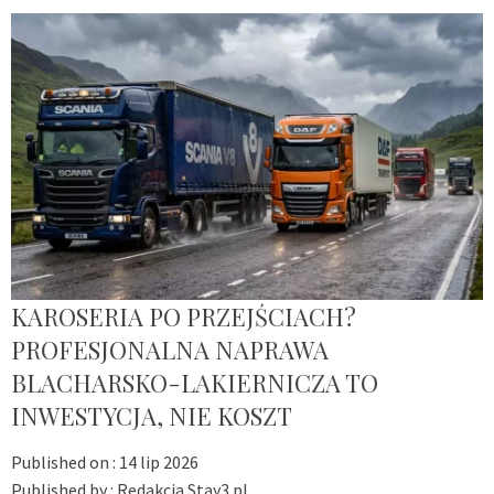
KAROSERIA PO PRZEJŚCIACH?
PROFESJONALNA NAPRAWA
BLACHARSKO-LAKIERNICZA TO
INWESTYCJA, NIE KOSZT
Published on :
14 lip 2026
Published by :
Redakcja Stay3.pl