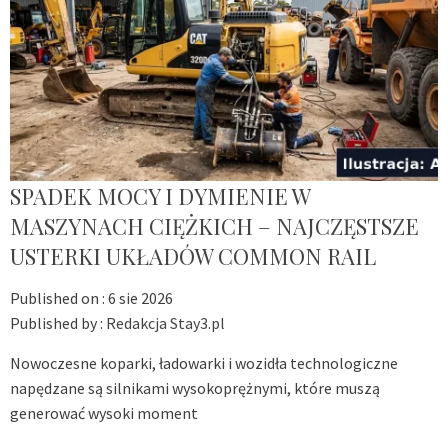
SPADEK MOCY I DYMIENIE W
MASZYNACH CIĘŻKICH – NAJCZĘSTSZE
USTERKI UKŁADÓW COMMON RAIL
Published on :
6 sie 2026
Published by :
Redakcja Stay3.pl
Nowoczesne koparki, ładowarki i wozidła technologiczne
napędzane są silnikami wysokoprężnymi, które muszą
generować wysoki moment