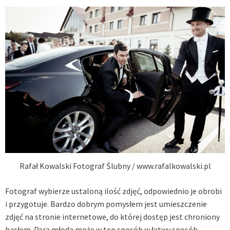
Rafał Kowalski Fotograf Ślubny / www.rafalkowalski.pl
Fotograf wybierze ustaloną ilość zdjęć, odpowiednio je obrobi
i przygotuje. Bardzo dobrym pomysłem jest umieszczenie
zdjęć na stronie internetowe, do której dostęp jest chroniony
hasłem. Para młoda może w ten sposób w łatwy sposób