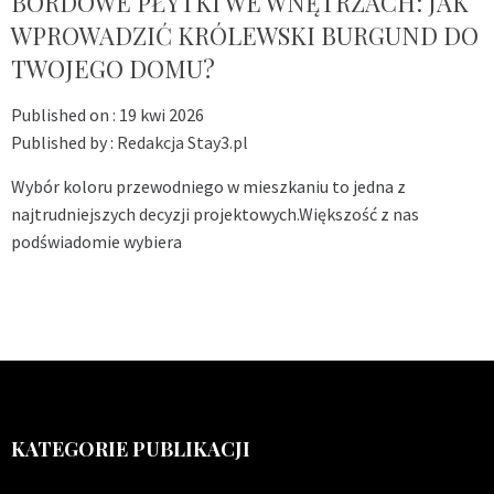
BORDOWE PŁYTKI WE WNĘTRZACH: JAK
WPROWADZIĆ KRÓLEWSKI BURGUND DO
TWOJEGO DOMU?
Published on :
19 kwi 2026
Published by :
Redakcja Stay3.pl
Wybór koloru przewodniego w mieszkaniu to jedna z
najtrudniejszych decyzji projektowych.Większość z nas
podświadomie wybiera
KATEGORIE PUBLIKACJI