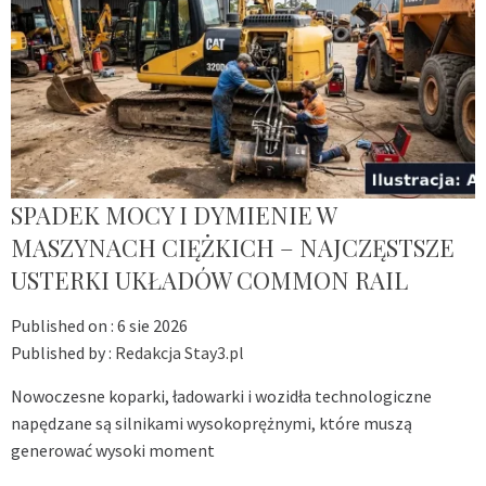
SPADEK MOCY I DYMIENIE W
MASZYNACH CIĘŻKICH – NAJCZĘSTSZE
USTERKI UKŁADÓW COMMON RAIL
Published on :
6 sie 2026
Published by :
Redakcja Stay3.pl
Nowoczesne koparki, ładowarki i wozidła technologiczne
napędzane są silnikami wysokoprężnymi, które muszą
generować wysoki moment