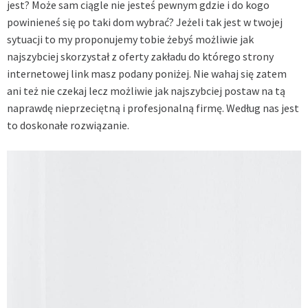
jest? Może sam ciągle nie jesteś pewnym gdzie i do kogo
powinieneś się po taki dom wybrać? Jeżeli tak jest w twojej
sytuacji to my proponujemy tobie żebyś możliwie jak
najszybciej skorzystał z oferty zakładu do którego strony
internetowej link masz podany poniżej. Nie wahaj się zatem
ani też nie czekaj lecz możliwie jak najszybciej postaw na tą
naprawdę nieprzeciętną i profesjonalną firmę. Według nas jest
to doskonałe rozwiązanie.