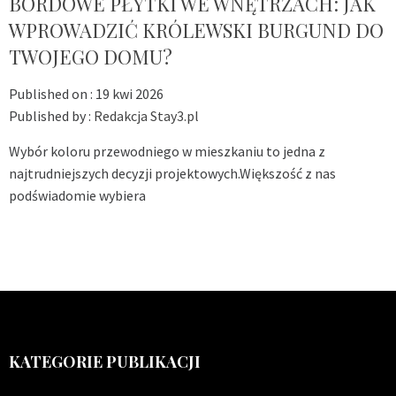
BORDOWE PŁYTKI WE WNĘTRZACH: JAK
WPROWADZIĆ KRÓLEWSKI BURGUND DO
TWOJEGO DOMU?
Published on :
19 kwi 2026
Published by :
Redakcja Stay3.pl
Wybór koloru przewodniego w mieszkaniu to jedna z
najtrudniejszych decyzji projektowych.Większość z nas
podświadomie wybiera
KATEGORIE PUBLIKACJI