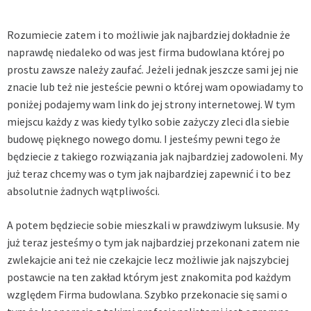
Rozumiecie zatem i to możliwie jak najbardziej dokładnie że
naprawdę niedaleko od was jest firma budowlana której po
prostu zawsze należy zaufać. Jeżeli jednak jeszcze sami jej nie
znacie lub też nie jesteście pewni o której wam opowiadamy to
poniżej podajemy wam link do jej strony internetowej. W tym
miejscu każdy z was kiedy tylko sobie zażyczy zleci dla siebie
budowę pięknego nowego domu. I jesteśmy pewni tego że
będziecie z takiego rozwiązania jak najbardziej zadowoleni. My
już teraz chcemy was o tym jak najbardziej zapewnić i to bez
absolutnie żadnych wątpliwości.
A potem będziecie sobie mieszkali w prawdziwym luksusie. My
już teraz jesteśmy o tym jak najbardziej przekonani zatem nie
zwlekajcie ani też nie czekajcie lecz możliwie jak najszybciej
postawcie na ten zakład którym jest znakomita pod każdym
względem
Firma budowlana
. Szybko przekonacie się sami o