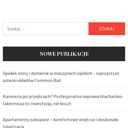
Szukaj:
NOWE PUBLIKACJE
Spadek mocy i dymienie w maszynach ciężkich – najczęstsze
usterki układów Common Rail
Karoseria po przejściach? Profesjonalna naprawa blacharsko-
lakiernicza to inwestycja, nie koszt
Apartamenty zakopane – komfortowe wnętrza i doskonała
lokalizacja