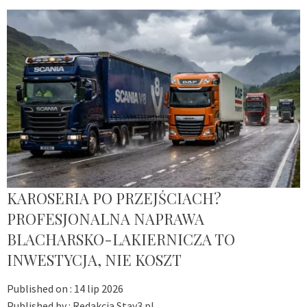
KAROSERIA PO PRZEJŚCIACH?
PROFESJONALNA NAPRAWA
BLACHARSKO-LAKIERNICZA TO
INWESTYCJA, NIE KOSZT
Published on :
14 lip 2026
Published by :
Redakcja Stay3.pl