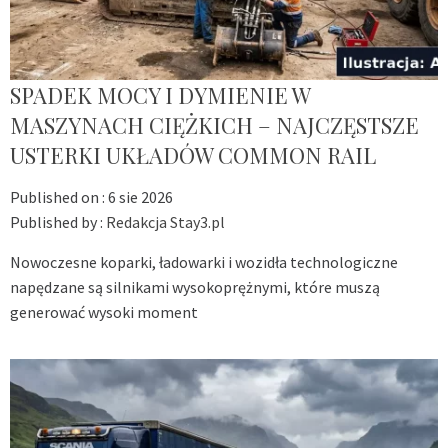
SPADEK MOCY I DYMIENIE W
MASZYNACH CIĘŻKICH – NAJCZĘSTSZE
USTERKI UKŁADÓW COMMON RAIL
Published on :
6 sie 2026
Published by :
Redakcja Stay3.pl
Nowoczesne koparki, ładowarki i wozidła technologiczne
napędzane są silnikami wysokoprężnymi, które muszą
generować wysoki moment