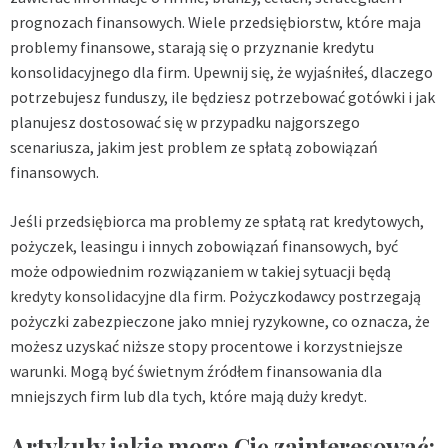
prognozach finansowych. Wiele przedsiębiorstw, które maja
problemy finansowe, starają się o przyznanie kredytu
konsolidacyjnego dla firm. Upewnij się, że wyjaśniłeś, dlaczego
potrzebujesz funduszy, ile będziesz potrzebować gotówki i jak
planujesz dostosować się w przypadku najgorszego
scenariusza, jakim jest problem ze spłatą zobowiązań
finansowych.
Jeśli przedsiębiorca ma problemy ze spłatą rat kredytowych,
pożyczek, leasingu i innych zobowiązań finansowych, być
może odpowiednim rozwiązaniem w takiej sytuacji będą
kredyty konsolidacyjne dla firm
. Pożyczkodawcy postrzegają
pożyczki zabezpieczone jako mniej ryzykowne, co oznacza, że
możesz uzyskać niższe stopy procentowe i korzystniejsze
warunki. Mogą być świetnym źródłem finansowania dla
mniejszych firm lub dla tych, które mają duży kredyt.
Artykuły jakie mogą Cię zainteresować: