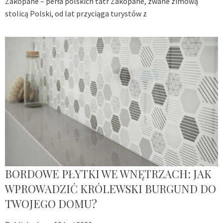
Zakopane – perła polskich tatr Zakopane, zwane zimową
stolicą Polski, od lat przyciąga turystów z
BORDOWE PŁYTKI WE WNĘTRZACH: JAK
WPROWADZIĆ KRÓLEWSKI BURGUND DO
TWOJEGO DOMU?