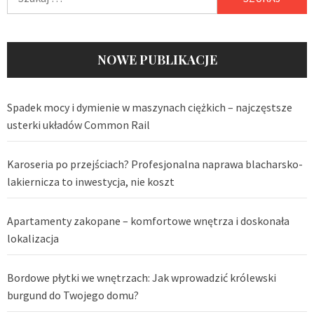
NOWE PUBLIKACJE
Spadek mocy i dymienie w maszynach ciężkich – najczęstsze
usterki układów Common Rail
Karoseria po przejściach? Profesjonalna naprawa blacharsko-
lakiernicza to inwestycja, nie koszt
Apartamenty zakopane – komfortowe wnętrza i doskonała
lokalizacja
Bordowe płytki we wnętrzach: Jak wprowadzić królewski
burgund do Twojego domu?