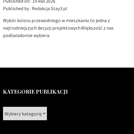
Published on :
19 kwi 2026
Published by :
Redakcja Stay3.pl
Wybór koloru przewodniego w mieszkaniu to jedna z
najtrudniejszych decyzji projektowych.Większość z nas
podświadomie wybiera
KATEGORIE PUBLIKACJI
Kategorie
publikacji