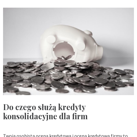
Do czego służą kredyty
konsolidacyjne dla firm
Twoja osobista ocena kredytowa i ocena kredytowa firmy to