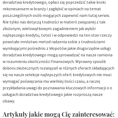
doradztwa kredytowego, opłaci się poprzedzić takie kroki
rekonesansem w branży i zagłębić w opiniach na temat
poszczególnych osób mogących zapewnić nam tutaj serwis.
Nie tylko nas dotyczą trudności w materii związanej z tak
złożonym, wielowątkowym zagadnieniem jak wybór
najlepszego kredytu, toteż i w odpowiedzi na ten stan rzeczy
powstało mnóstwo metod radzenia sobie z trudnościami
wynikającymi pośrednio z kłopotów jakie drugorzędne usługi
doradztwa kredytowego mogą sprowadzać na nasze ramiona
w rozumieniu okoliczności finansowych. Wprawny sposób
doboru skutecznych rozwiązań w różnych sferach składających
się na nasze selekcje najlepszych ofert kredytowych nie musi
wymagać poświęcania mu wielkiej ilości czasu, a raczej
przykładania uwagi do poznawania kluczowych informacji o o
usługach doradztwa kredytowego jakie rozproszą nasze
obawy.
Artykuły jakie mogą Cię zainteresować: