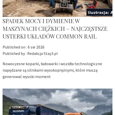
SPADEK MOCY I DYMIENIE W
MASZYNACH CIĘŻKICH – NAJCZĘSTSZE
USTERKI UKŁADÓW COMMON RAIL
Published on :
6 sie 2026
Published by :
Redakcja Stay3.pl
Nowoczesne koparki, ładowarki i wozidła technologiczne
napędzane są silnikami wysokoprężnymi, które muszą
generować wysoki moment