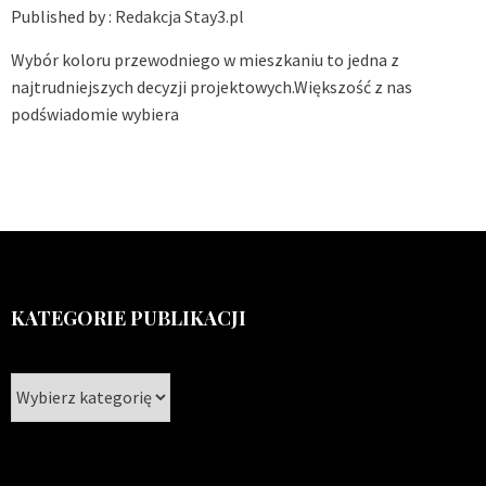
Published by :
Redakcja Stay3.pl
Wybór koloru przewodniego w mieszkaniu to jedna z
najtrudniejszych decyzji projektowych.Większość z nas
podświadomie wybiera
KATEGORIE PUBLIKACJI
Kategorie
publikacji