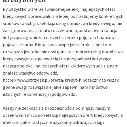
By wszystko w sferze świadomej selekcji najlepszych ofert
kredytowych sprawowało się lepiej potrzebujemy konkretnych
środków takich jak selekcja usług doradztwa kredytowego, nie
zaś ignorowania tematu i oczekiwania, aż stosowna solucja
dotycząca ograniczeń naszych szeroko pojętych finansów
pojawi się sama. Biorąc pod uwagę jak szerokie spektrum
rozwiązań jest obecnie dostępne w tematyce usług doradztwa
kredytowego to z pewnością i na przypadłości dotyczące
naszego selekcji najlepszych ofert kredytowych uda się nam
znaleźć właściwą odpowiedź,
https://www.strzylak.pl/oferta/kredyt-hipoteczny
to wszak
godne uwagi rozwiązanie jakie zapewni nam mnóstwo
istotnych rekomendacji i podpowiedzi.
Ażeby nie zetknąć się z rozbieżnością pomiędzy naszymi
oczekiwaniami co do selekcji najlepszych ofert kredytowych, a
efektami jakie faktycznie uzyskamy wdrażając usługi