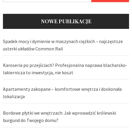
NOWE PUBLIKACJE
Spadek mocy i dymienie w maszynach ciężkich – najczęstsze
usterki układów Common Rail
Karoseria po przejściach? Profesjonalna naprawa blacharsko-
lakiernicza to inwestycja, nie koszt
Apartamenty zakopane – komfortowe wnętrza i doskonała
lokalizacja
Bordowe płytki we wnętrzach: Jak wprowadzić królewski
burgund do Twojego domu?