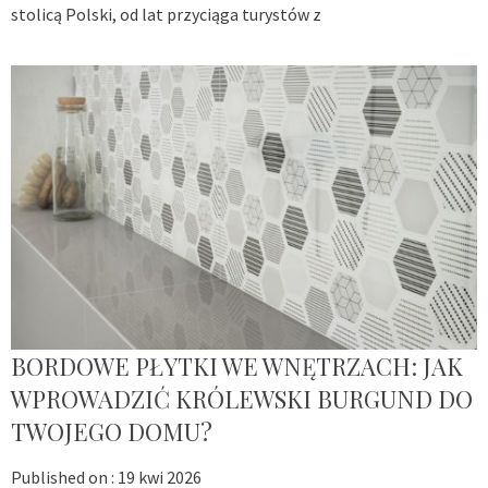
stolicą Polski, od lat przyciąga turystów z
BORDOWE PŁYTKI WE WNĘTRZACH: JAK
WPROWADZIĆ KRÓLEWSKI BURGUND DO
TWOJEGO DOMU?
Published on :
19 kwi 2026