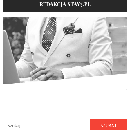
REDAKCJA STAY3.PL
Szukaj: